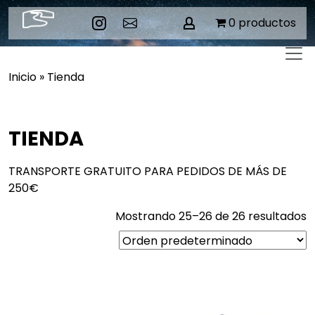
Skip
0 productos
to
content
Inicio
»
Tienda
TIENDA
TRANSPORTE GRATUITO PARA PEDIDOS DE MÁS DE
250€
Mostrando 25–26 de 26 resultados