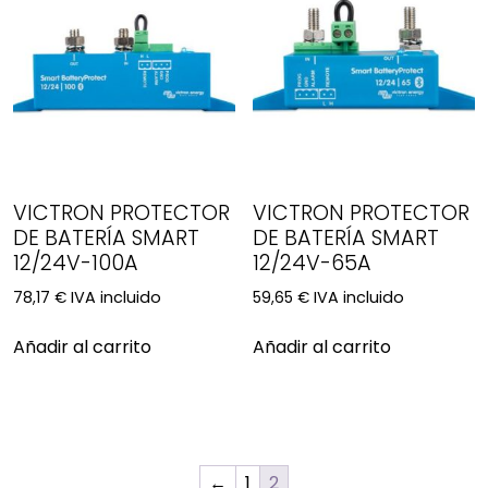
VICTRON PROTECTOR
VICTRON PROTECTOR
DE BATERÍA SMART
DE BATERÍA SMART
12/24V-100A
12/24V-65A
IVA incluido
IVA incluido
78,17
€
59,65
€
Añadir al carrito
Añadir al carrito
←
1
2