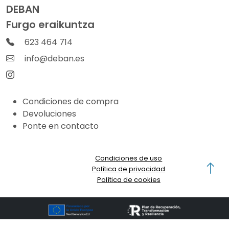
DEBAN
Furgo eraikuntza
623 464 714
info@deban.es
Condiciones de compra
Devoluciones
Ponte en contacto
©
Condiciones de uso
DEBAN
Política de privacidad
2026
Política de cookies